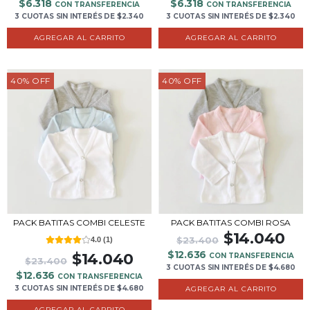
$6.318
$6.318
CON TRANSFERENCIA
CON TRANSFERENCIA
3 CUOTAS
SIN INTERÉS
DE
$2.340
3 CUOTAS
SIN INTERÉS
DE
$2.340
AGREGAR AL CARRITO
AGREGAR AL CARRITO
40
%
OFF
40
%
OFF
PACK BATITAS COMBI CELESTE
PACK BATITAS COMBI ROSA
$14.040
$23.400
4.0
(
1
)
$12.636
$14.040
CON TRANSFERENCIA
$23.400
3 CUOTAS
SIN INTERÉS
DE
$4.680
$12.636
CON TRANSFERENCIA
3 CUOTAS
SIN INTERÉS
DE
$4.680