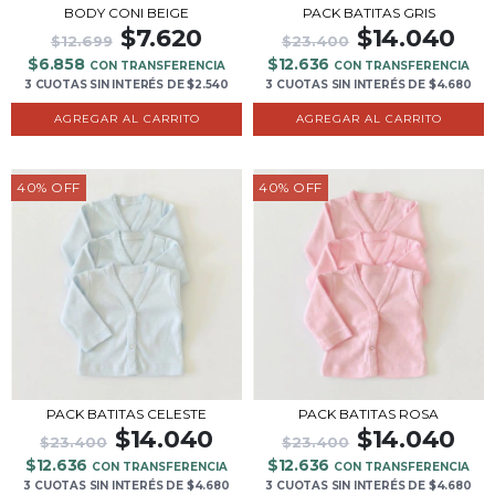
BODY CONI BEIGE
PACK BATITAS GRIS
$7.620
$14.040
$12.699
$23.400
$6.858
$12.636
CON TRANSFERENCIA
CON TRANSFERENCIA
3 CUOTAS
SIN INTERÉS
DE
$2.540
3 CUOTAS
SIN INTERÉS
DE
$4.680
AGREGAR AL CARRITO
40
%
OFF
40
%
OFF
PACK BATITAS CELESTE
PACK BATITAS ROSA
$14.040
$14.040
$23.400
$23.400
$12.636
$12.636
CON TRANSFERENCIA
CON TRANSFERENCIA
3 CUOTAS
SIN INTERÉS
DE
$4.680
3 CUOTAS
SIN INTERÉS
DE
$4.680