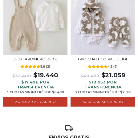
DUO JARDINERO BEIGE
TRIO CHALECO PIEL BEIGE
5.0
(
3
)
4.5
(
2
)
$19.440
$21.059
$32.400
$40.499
$17.496
POR
$18.953
POR
TRANSFERENCIA
TRANSFERENCIA
3 CUOTAS
SIN INTERÉS
DE
$6.480
3 CUOTAS
SIN INTERÉS
DE
$7.019
AGREGAR AL CARRITO
AGREGAR AL CARRITO
ENVÍOS GRATIS