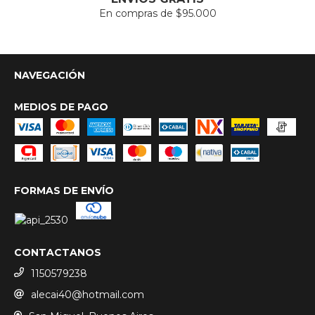
En compras de $95.000
NAVEGACIÓN
MEDIOS DE PAGO
FORMAS DE ENVÍO
CONTACTANOS
1150579238
alecai40@hotmail.com