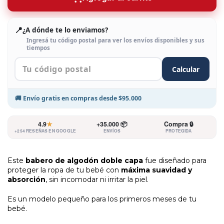
📍
¿A dónde te lo enviamos?
Ingresá tu código postal para ver los envíos disponibles y sus
tiempos
Calcular
🚚
Envío gratis
en compras desde
$95.000
4.9
★
+35.000 📦
Compra 🔒
+254 RESEÑAS EN GOOGLE
ENVÍOS
PROTEGIDA
Este
babero de algodón doble capa
fue diseñado para
proteger la ropa de tu bebé con
máxima suavidad y
absorción
, sin incomodar ni irritar la piel.
Es un modelo pequeño para los primeros meses de tu
bebé.