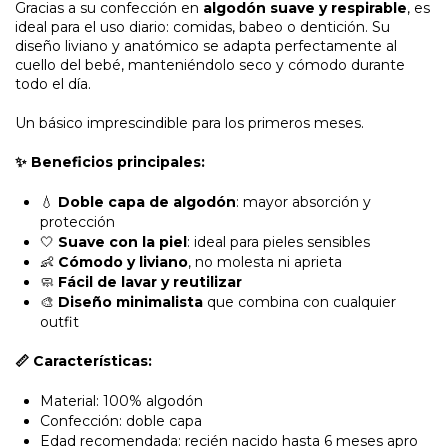
Gracias a su confección en
algodón suave y respirable
, es
ideal para el uso diario: comidas, babeo o dentición. Su
diseño liviano y anatómico se adapta perfectamente al
cuello del bebé, manteniéndolo seco y cómodo durante
todo el día.
Un básico imprescindible para los primeros meses.
✨ Beneficios principales:
💧
Doble capa de algodón
: mayor absorción y
protección
🤍
Suave con la piel
: ideal para pieles sensibles
👶
Cómodo y liviano
, no molesta ni aprieta
🧼
Fácil de lavar y reutilizar
🎨
Diseño minimalista
que combina con cualquier
outfit
📏 Características:
Material: 100% algodón
Confección: doble capa
Edad recomendada: recién nacido hasta 6 meses apro