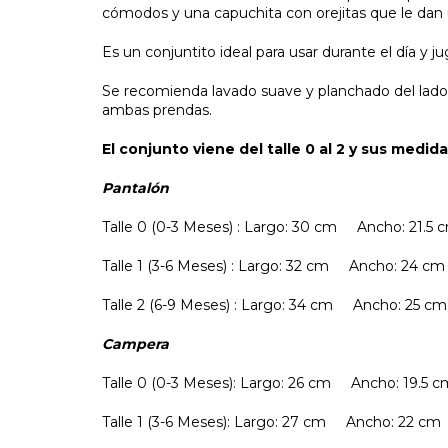
cómodos y una capuchita con orejitas que le dan 
Es un conjuntito ideal para usar durante el día y jug
Se recomienda lavado suave y planchado del lado
ambas prendas.
El conjunto viene del talle 0 al 2 y sus medid
Pantalón
Talle 0 (0-3 Meses) : Largo: 30 cm Ancho: 21.5
Talle 1 (3-6 Meses) : Largo: 32 cm Ancho: 24 
Talle 2 (6-9 Meses) : Largo: 34 cm Ancho: 25 
Campera
Talle 0 (0-3 Meses): Largo: 26 cm Ancho: 1
Talle 1 (3-6 Meses): Largo: 27 cm Ancho: 2