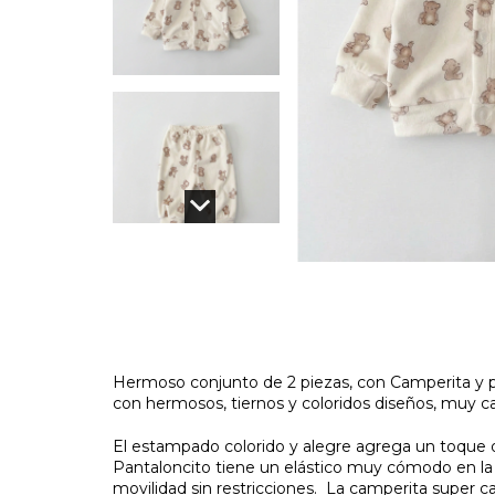
Hermoso conjunto de 2 piezas, con Camperita y
con hermosos, tiernos y coloridos diseños, muy ca
El estampado colorido y alegre agrega un toque di
Pantaloncito tiene un elástico muy cómodo en la
movilidad sin restricciones. La camperita super c