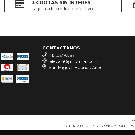
3 CUOTAS SIN INTERÉS
Tarjetas de crédito o efectivo
CONTACTANOS
1150579238
alecai40@hotmail.com
San Miguel, Buenos Aires
C
DEFENSA DE LAS Y LOS CONSUMIDORES. P