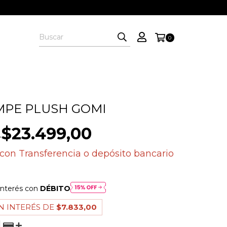
0
MPE PLUSH GOMI
$23.499,00
con
Transferencia o depósito bancario
interés con
DÉBITO
N INTERÉS DE
$7.833,00