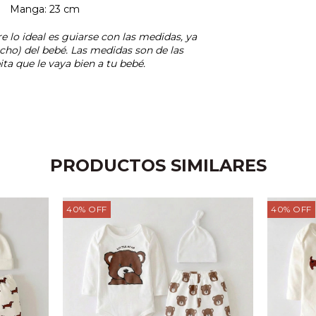
4 cm Manga: 23 cm
lo ideal es guiarse con las medidas, ya
ho) del bebé. Las medidas son de las
ta que le vaya bien a tu bebé.
PRODUCTOS SIMILARES
40
%
OFF
40
%
OFF