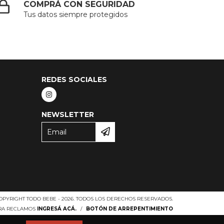
COMPRÁ CON SEGURIDAD
Tus datos siempre protegidos
REDES SOCIALES
NEWSLETTER
OPYRIGHT TODO BEBE - 2026. TODOS LOS DERECHOS RESERVADOS.
ARA RECLAMOS
INGRESÁ ACÁ.
/
BOTÓN DE ARREPENTIMIENTO