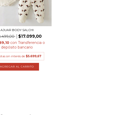
AJUAR BODY SALCHI
$17.099,00
8.499,00
89,10
con
Transferencia o
depósito bancario
tas sin interés de
$5.699,67
AGREGAR AL CARRITO