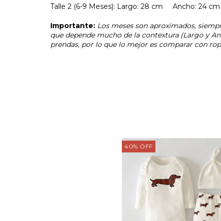
Talle 2 (6-9 Meses): Largo: 28 cm Ancho: 2
Importante:
Los meses son aproximados, siempre 
que depende mucho de la contextura (Largo y Anc
prendas, por lo que lo mejor es comparar con ropi
40
%
OFF