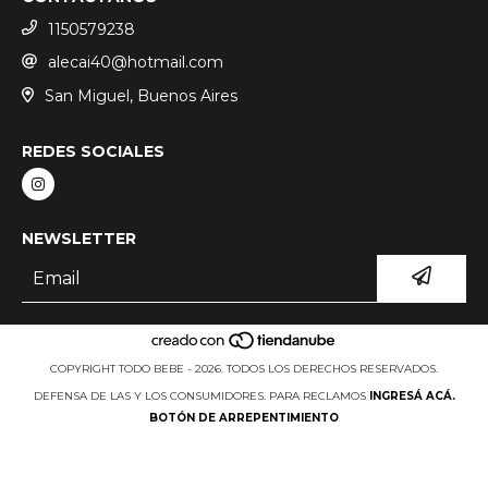
1150579238
alecai40@hotmail.com
San Miguel, Buenos Aires
REDES SOCIALES
NEWSLETTER
COPYRIGHT TODO BEBE - 2026. TODOS LOS DERECHOS RESERVADOS.
DEFENSA DE LAS Y LOS CONSUMIDORES. PARA RECLAMOS
INGRESÁ ACÁ.
BOTÓN DE ARREPENTIMIENTO