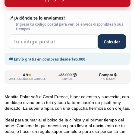
📍
¿A dónde te lo enviamos?
Ingresá tu código postal para ver los envíos disponibles y sus
tiempos
Calcular
🚚
Envío gratis
en compras desde
$95.000
4.9
★
+35.000 📦
Compra 🔒
+254 RESEÑAS EN GOOGLE
ENVÍOS
PROTEGIDA
Mantita Polar soft o Coral Freece, hiper calentita y suavecita, con 
un dibujo divino en la tela y toda la terminación de picott muy 
delicado. Es super amplia con una capucha hermosa con orejitas.
Ideal para sumar al el bolso de la clínica y el primer tiempo del 
bebé. Contiene lo que necesitas para llevar al nacimiento de tu 
bebé, o hacer un regalo súper completo para esa personita tan 