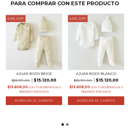
PARA COMPRAR CON ESTE PRODUCTO
40
%
OFF
40
%
OFF
AJUAR BODY BEIGE
AJUAR BODY BLANCO
$15.120,00
$15.120,00
$25.199,00
$25.199,00
$13.608,00
con
Transferencia o
$13.608,00
con
Transferencia o
depósito bancario
depósito bancario
AGREGAR AL CARRITO
AGREGAR AL CARRITO