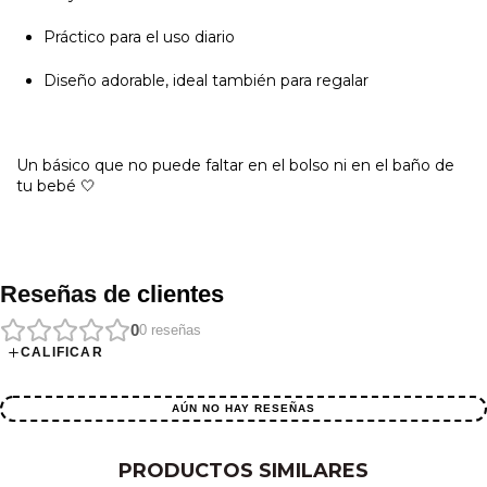
Práctico para el uso diario
Diseño adorable, ideal también para regalar
Un básico que no puede faltar en el bolso ni en el baño de
tu bebé 🤍
Reseñas de
clientes
0
0
reseñas
CALIFICAR
AÚN NO HAY RESEÑAS
PRODUCTOS SIMILARES