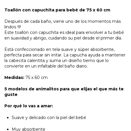
Toallón con capuchita para bebé de 75 x 60 cm
Después de cada baño, viene uno de los momentos más
lindos 💛
Este toallón con capuchita es ideal para envolver a tu bebé
en suavidad y abrigo, cuidando su piel desde el primer día.
Está confeccionado en tela suave y súper absorbente,
perfecta para secar sin irritar. La capucha ayuda a mantener
la cabecita calentita y suma un diseño tierno que lo
convierte en un infaltable del baño diario.
Medidas:
75 x 60 cm
5 modelos de animalitos para que elijas el que más te
guste
Por qué lo vas a amar:
Suave y delicado con la piel del bebé
Muy absorbente