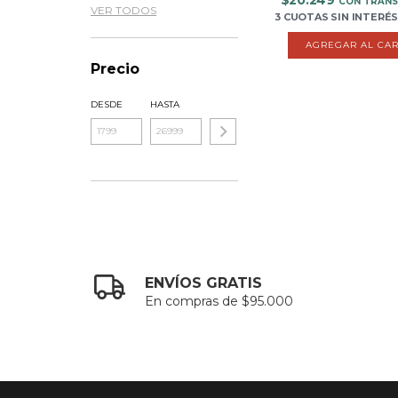
$20.249
CON TRANS
VER TODOS
3 CUOTAS
SIN INTERÉ
AGREGAR AL CAR
Precio
DESDE
HASTA
ENVÍOS GRATIS
En compras de $95.000