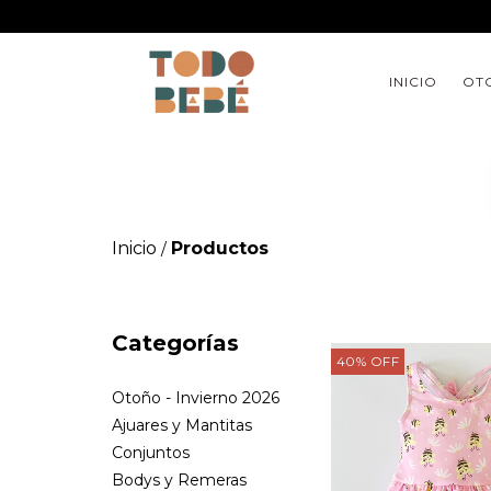
INICIO
OTO
Inicio
Productos
/
Categorías
40
%
OFF
Otoño - Invierno 2026
Ajuares y Mantitas
Conjuntos
Bodys y Remeras