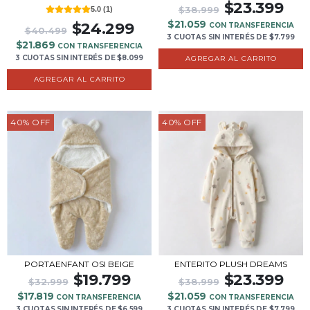
$23.399
$38.999
5.0
(
1
)
$21.059
$24.299
CON TRANSFERENCIA
$40.499
3 CUOTAS
SIN INTERÉS
DE
$7.799
$21.869
CON TRANSFERENCIA
3 CUOTAS
SIN INTERÉS
DE
$8.099
AGREGAR AL CARRITO
AGREGAR AL CARRITO
40
%
OFF
40
%
OFF
PORTAENFANT OSI BEIGE
ENTERITO PLUSH DREAMS
$19.799
$23.399
$32.999
$38.999
$17.819
$21.059
CON TRANSFERENCIA
CON TRANSFERENCIA
3 CUOTAS
SIN INTERÉS
DE
$6.599
3 CUOTAS
SIN INTERÉS
DE
$7.799