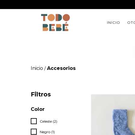
INICIO
OTO
Inicio
Accesorios
/
Filtros
Color
Celeste (2)
Negro (1)