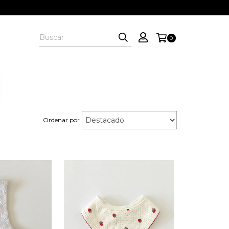
0
Ordenar por